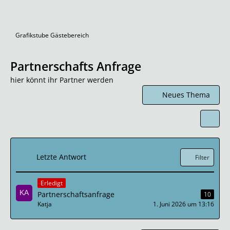
Grafikstube Gästebereich
Partnerschafts Anfrage
hier könnt ihr Partner werden
Neues Thema
Letzte Antwort
Filter
Erledigt
Partnerschaftsanfrage
10
Katja
1. Juni 2026 um 13:16