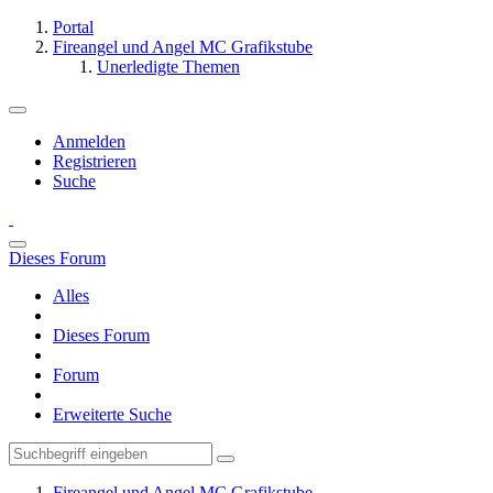
Portal
Fireangel und Angel MC Grafikstube
Unerledigte Themen
Anmelden
Registrieren
Suche
Dieses Forum
Alles
Dieses Forum
Forum
Erweiterte Suche
Fireangel und Angel MC Grafikstube