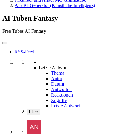
AI / KI Generator (Künstliche Intelligenz)
AI Tuben Fantasy
Free Tubes AI-Fantasy
RSS-Feed
Letzte Antwort
Thema
Autor
Datum
Antworten
Reaktionen
Zugriffe
Letzte Antwort
Filter